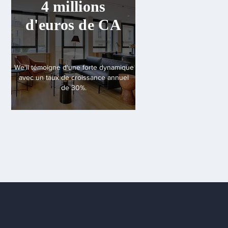
4 millions
d'euros de CA
We'll témoigne d'une forte dynamique
avec un taux de croissance annuel
de 30%.