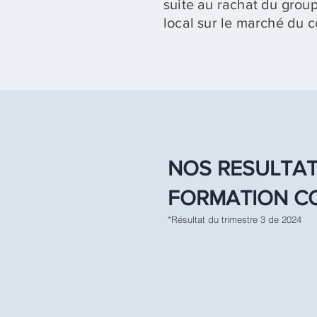
suite au rachat du grou
local sur le marché du c
NOS
RESULTAT
FORMATION CO
*Résultat du trimestre 3 de
2024