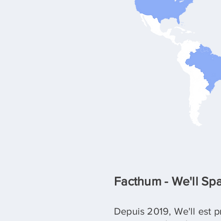
Facthum - We'll Sp
Depuis 2019, We'll est 