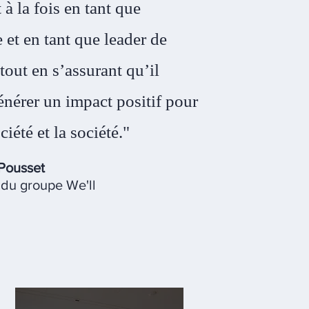
 à la fois en tant que
 et en tant que leader de
 tout en s’assurant qu’il
énérer un impact positif pour
ociété et la société."
 Pousset
 du groupe We'll