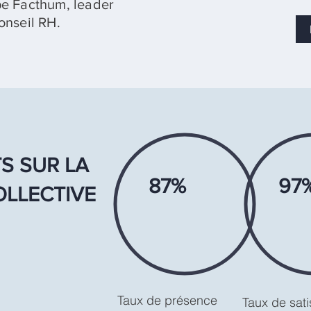
pe Facthum, leader
onseil RH.
S SUR LA
87%
97
LLECTIVE
Taux de présence
Taux de sati