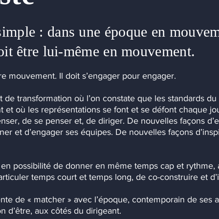
 simple : dans une époque en mouve
 doit être lui-même en mouvement.
aire mouvement. Il doit s’engager pour engager.
et de transformation où l’on constate que les standards d
 et où les représentations se font et se défont chaque jour
nser, de se penser et, de diriger. De nouvelles façons d’e
igner et d’engager ses équipes. De nouvelles façons d’insp
us en possibilité de donner en même temps cap et rythme, 
rticuler temps court et temps long, de co-construire et d’i
te de « matcher » avec l’époque, contemporain de ses at
on d’être, aux côtés du dirigeant.