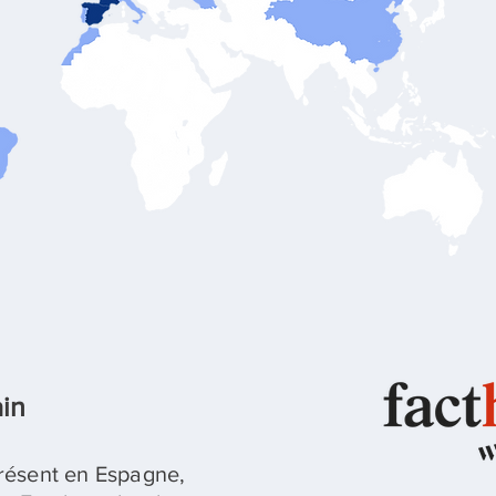
ain
présent en Espagne,