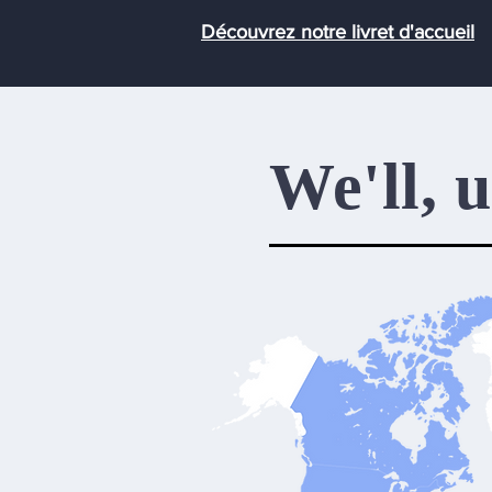
Découvrez notre livret d'accu
eil
We'll, 