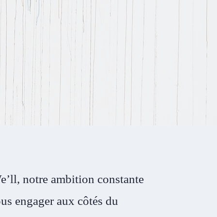
’ll, notre ambition constante
ous engager aux côtés du