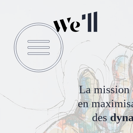
La mission 
en maximisa
des
dyna