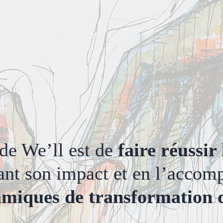
de We’ll est de
faire réussir
nt son impact et en l’accom
miques de transformation 